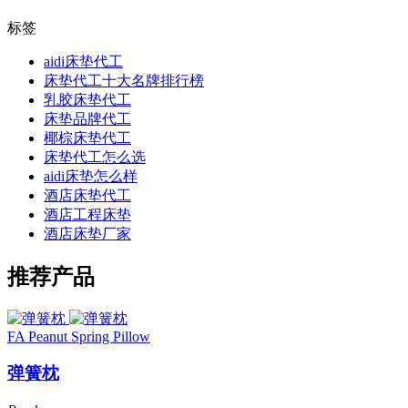
标签
aidi床垫代工
床垫代工十大名牌排行榜
乳胶床垫代工
床垫品牌代工
椰棕床垫代工
床垫代工怎么选
aidi床垫怎么样
酒店床垫代工
酒店工程床垫
酒店床垫厂家
推荐产品
FA Peanut Spring Pillow
弹簧枕