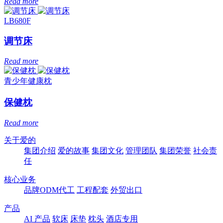
Read more
LB680F
调节床
Read more
青少年健康枕
保健枕
Read more
关于爱的
集团介绍
爱的故事
集团文化
管理团队
集团荣誉
社会责
任
核心业务
品牌ODM代工
工程配套
外贸出口
产品
AI 产品
软床
床垫
枕头
酒店专用