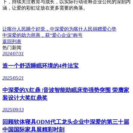
下，持续关注教育与成长，以实际行动诠释企业公民的深刻内
涵，让爱的彩虹绽放在更多需要的角落。
让喀什人民睡个好觉，中深爱的为喀什人民捐赠爱心垫
中深爱的助力慈善，获“爱心企业”称号
返回列表
热门新闻
2024/07/31
造一个舒适睡眠环境的4件法宝
2025/05/21
中深爱的X红鼎 |音波智能助眠床垫强势突围 荣膺家
装设计大奖红鼎奖
2025/09/13
回顾软体寝具ODM代工龙头企业中深爱的第三十届
中国国际家具展精彩时刻