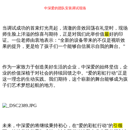
中深爱的团队安装调试现场
当调试成功的首束灯光亮起，清澈的音效回荡在礼堂时，现场
师生脸上洋溢的惊喜与期待，正是对我们此举价值
最
好的印
证。一位老师由衷地表示：“全新的设备带来的不仅是视听效
果的提升，更是给了孩子们一个能够自信展示自我的舞台。”
作为一家致力于创造美好生活的企业，中深爱的始终坚信，企
业的价值深植于对社会的持续回馈之中。“爱的彩虹行动”正是
这一理念的生动实践。我们期待，这个崭新的舞台能够成为孩
子们艺术梦想起航的地方。
未来，中深爱的将继续秉持初心，在“爱的彩虹行动”的
引领