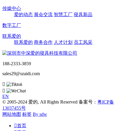
传媒中心
爱的动态
展会交流
智慧工厂
寝具新品
数字工厂
联系爱的
联系爱的
商务合作
人才计划
员工风采
188-2333-3859
sales29@szaidi.com


EN
© 2005-2024 爱的, All Rights Reserved 备案号：
粤ICP备
13037455号
网站地图
标签
By sdw

首页