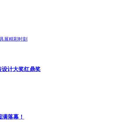
具展精彩时刻
装设计大奖红鼎奖
圆满落幕！