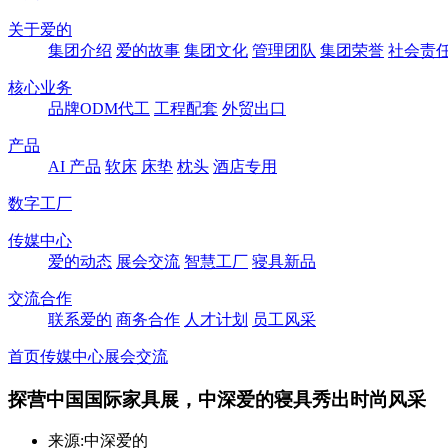
关于爱的
集团介绍
爱的故事
集团文化
管理团队
集团荣誉
社会责
核心业务
品牌ODM代工
工程配套
外贸出口
产品
AI 产品
软床
床垫
枕头
酒店专用
数字工厂
传媒中心
爱的动态
展会交流
智慧工厂
寝具新品
交流合作
联系爱的
商务合作
人才计划
员工风采
首页
传媒中心
展会交流
探营中国国际家具展，中深爱的寝具秀出时尚风采
来源:中深爱的