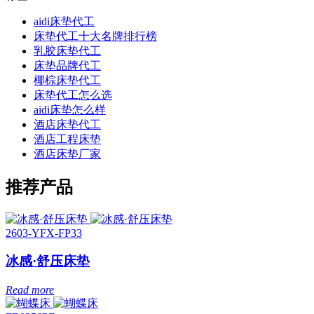
aidi床垫代工
床垫代工十大名牌排行榜
乳胶床垫代工
床垫品牌代工
椰棕床垫代工
床垫代工怎么选
aidi床垫怎么样
酒店床垫代工
酒店工程床垫
酒店床垫厂家
推荐产品
2603-YFX-FP33
冰感·舒压床垫
Read more