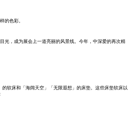
别样的色彩。
目光，成为展会上一道亮丽的风景线。今年，中深爱的再次精
」的软床和「海阔天空」「无限遐想」的床垫。这些床垫软床以
：