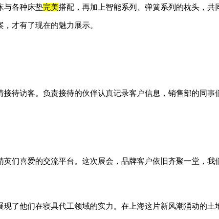
床与各种床垫
完美
搭配，再加上智能系列、弹簧系列的枕头，共
案，才有了现在的魅力展示。
情接待访客。负责接待的伙伴认真记录客户信息，销售部的同事
精英们喜爱的交流平台。这次展会，品牌客户依旧齐聚一堂，我
展现了他们在寝具代工领域的实力。在上海这片新风潮涌动的土