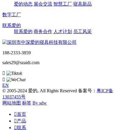
爱的动态
展会交流
智慧工厂
寝具新品
数字工厂
联系爱的
联系爱的
商务合作
人才计划
员工风采
188-2333-3859
sales29@szaidi.com


EN
© 2005-2024 爱的, All Rights Reserved 备案号：
粤ICP备
13037455号
网站地图
标签
By sdw

首页

产品

联系