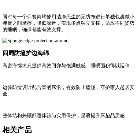
同时每一个弹簧筒均使用洁净无尘的无纺布进行单独包裹减小
弹簧之间摩擦，降低噪音，实现多点独立支撑，适应不同姿势
的睡眠，确保都能有效支撑。
四周防撞护边海绵
高密海绵填充提供高效回弹与饱满触感，睡眠面积得以延伸，
边缘防滑设计配合圆润床沿，有效防止磕碰，守护家人起居安
全。
整体结构兼顾舒适体验与实用保护，显著提升床垫品质感
相关产品