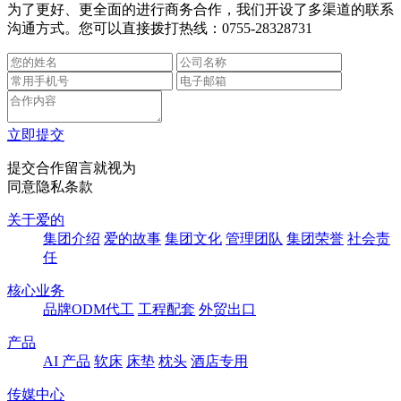
为了更好、更全面的进行商务合作，我们开设了多渠道的联系
沟通方式。您可以直接拨打热线：0755-28328731
立即提交
提交合作留言就视为
同意
隐私条款
关于爱的
集团介绍
爱的故事
集团文化
管理团队
集团荣誉
社会责
任
核心业务
品牌ODM代工
工程配套
外贸出口
产品
AI 产品
软床
床垫
枕头
酒店专用
传媒中心