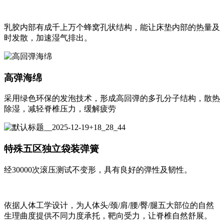
乳胶内部有成千上万个蜂窝孔状结构，能让床垫内部的热量及
时发散，加速湿气排出。
高弹海绵
采用绿色环保的发泡技术，形成高回弹的多孔分子结构，散热
除湿，减轻脊椎压力，缓解疲劳
特殊五区独立袋装弹簧
经30000次滚压测试不变形，具有良好的弹性及韧性。
依据人体工学设计，为人体头/颈/肩/腰/臀/腿五大部位的自然
生理曲度提供不同力度承托，靶向受力，让脊椎自然舒展。