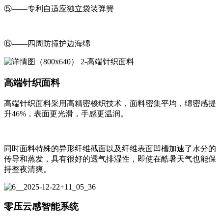
⑤——专利自适应独立袋装弹簧
⑥——四周防撞护边海绵
高端针织面料
高端针织面料采用高精密梭织技术，面料密集平均，绵密感提
升46%，表面更光滑，手感更温润。
同时面料特殊的异形纤维截面以及纤维表面凹槽加速了水分的
传导和蒸发，具有很好的透气排湿性，即使在酷暑天气也能保
持整夜清爽。
零压云感智能系统