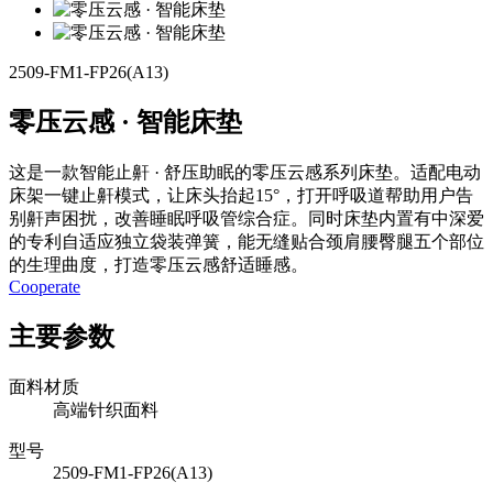
2509-FM1-FP26(A13)
零压云感 · 智能床垫
这是一款智能止鼾 · 舒压助眠的零压云感系列床垫。适配电动
床架一键止鼾模式，让床头抬起15°，打开呼吸道帮助用户告
别鼾声困扰，改善睡眠呼吸管综合症。同时床垫内置有中深爱
的专利自适应独立袋装弹簧，能无缝贴合颈肩腰臀腿五个部位
的生理曲度，打造零压云感舒适睡感。
Cooperate
主要参数
面料材质
高端针织面料
型号
2509-FM1-FP26(A13)