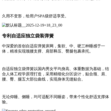
久用不变形，给用户SPA级舒适享受。
专利自适应独立袋装弹簧
中深爱的首创自适应弹簧床网，集软、中、硬三种睡感于一
体，精准实现颈腰支撑、肩部释压、臀腿包裹承托。
自适应独立袋弹簧以国内男女平均身高、体重数据为基础，结
合人体工程学原理打造，采用精细化分区设计，贴合颈、肩、
腰、臀、腿五大部位曲线，实现身体无缝贴合。
无论仰睡、侧睡，均可适配不同睡姿，带来个性化舒适支撑体
验。