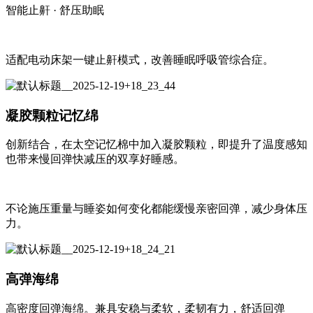
智能止鼾 · 舒压助眠
适配电动床架一键止鼾模式，改善睡眠呼吸管综合症。
凝胶颗粒记忆绵
创新结合，在太空记忆棉中加入凝胶颗粒，即提升了温度感知
也带来慢回弹快减压的双享好睡感。
不论施压重量与睡姿如何变化都能缓慢亲密回弹，减少身体压
力。
高弹海绵
高密度回弹海绵。兼具安稳与柔软，柔韧有力，舒适回弹