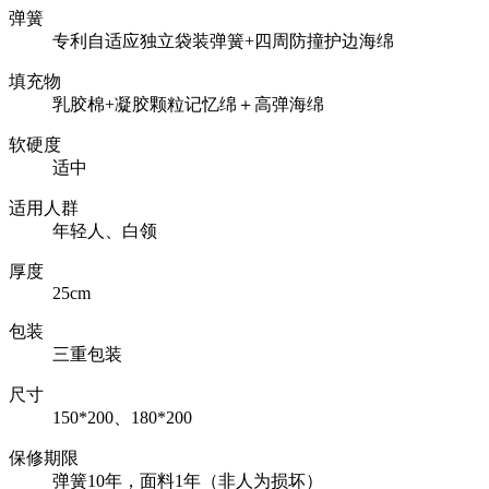
弹簧
专利自适应独立袋装弹簧+四周防撞护边海绵
填充物
乳胶棉+凝胶颗粒记忆绵＋高弹海绵
软硬度
适中
适用人群
年轻人、白领
厚度
25cm
包装
三重包装
尺寸
150*200、180*200
保修期限
弹簧10年，面料1年（非人为损坏）