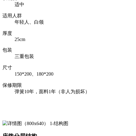
适中
适用人群
年轻人、白领
厚度
25cm
包装
三重包装
尺寸
150*200、180*200
保修期限
弹簧10年，面料1年（非人为损坏）