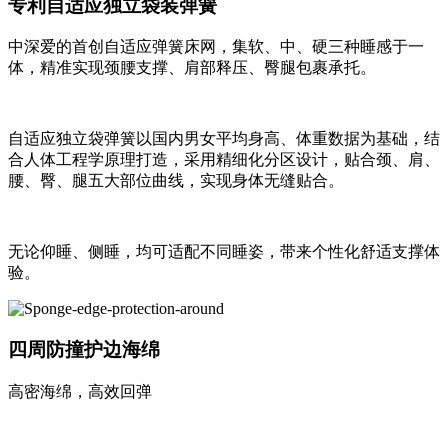
专利自适应独立袋装弹簧
中深爱的首创自适应弹簧床网，集软、中、硬三种睡感于一
体，精准实现颈腰支撑、肩部释压、臀腿包裹承托。
自适应独立袋弹簧以国内男女平均身高、体重数据为基础，结
合人体工程学原理打造，采用精细化分区设计，贴合颈、肩、
腰、臀、腿五大部位曲线，实现身体无缝贴合。
无论仰睡、侧睡，均可适配不同睡姿，带来个性化舒适支撑体
验。
四周防撞护边海绵
高密海绵，高效回弹