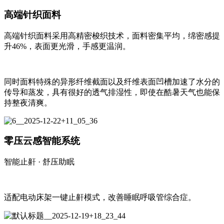
高端针织面料
高端针织面料采用高精密梭织技术，面料密集平均，绵密感提
升46%，表面更光滑，手感更温润。
同时面料特殊的异形纤维截面以及纤维表面凹槽加速了水分的
传导和蒸发，具有很好的透气排湿性，即使在酷暑天气也能保
持整夜清爽。
零压云感智能系统
智能止鼾 · 舒压助眠
适配电动床架一键止鼾模式，改善睡眠呼吸管综合症。