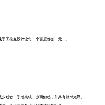
纯手工拉点设计让每一个弧度都独一无二。
减少过敏，手感柔软、凉爽触感，并具有丝滑光泽。