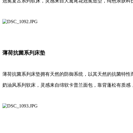
冠冕复古系列软床，灵感来自大鸢尾花冠冕造型，纯色亲肤科
薄荷抗菌系列床垫
薄荷抗菌系列床垫拥有天然的防御系统，以其天然的抗菌特性
奶油风系列软床，灵感来自绵软卡普兰面包，靠背蓬松有质感