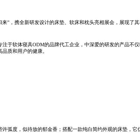
归来”，携全新研发设计的床垫、软床和枕头亮相展会，展现了
专注于软体寝具
ODM
的品牌代工企业，中深爱的研发的产品不仅
高品质和用户的健康。
些许弧度，似待放的郁金香；搭配一款纯白简约外观的床垫，它