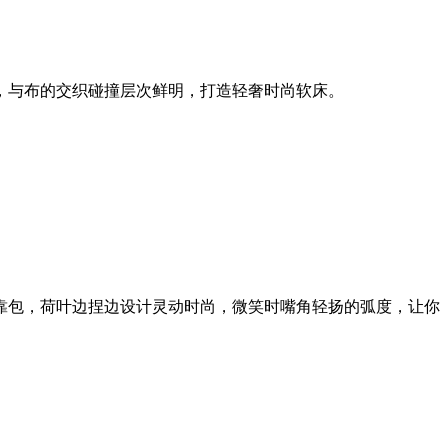
，与布的交织碰撞层次鲜明，打造轻奢时尚软床。
靠包，荷叶边捏边设计灵动时尚，微笑时嘴角轻扬的弧度，让你