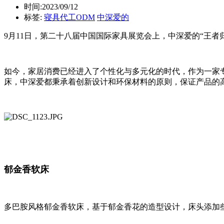
时间:2023/09/12
标签:
寝具代工ODM
中深爱的
9
月
11
日，第二十八届中国国际家具展览会上，中深爱的“王者
如今，家居消费已经进入了个性化与多元化的时代，作为一家
床，中深爱都秉承着创新设计和环保材料的原则，保证产品的
郁金香软床
多巴胺风格郁金香软床，基于郁金香花的造型设计，床头添加