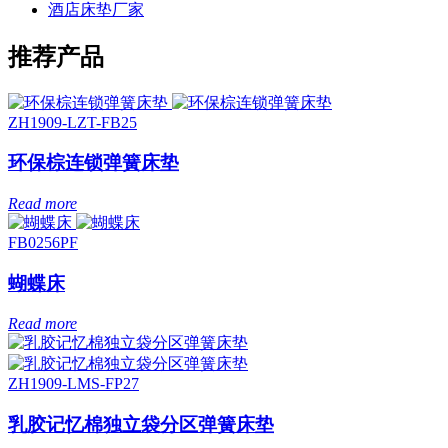
酒店床垫厂家
推荐产品
ZH1909-LZT-FB25
环保棕连锁弹簧床垫
Read more
FB0256PF
蝴蝶床
Read more
ZH1909-LMS-FP27
乳胶记忆棉独立袋分区弹簧床垫